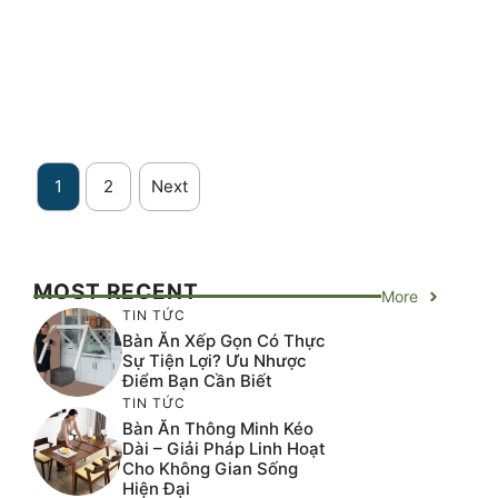
1
2
Next
MOST RECENT
More
TIN TỨC
Bàn Ăn Xếp Gọn Có Thực
Sự Tiện Lợi? Ưu Nhược
Điểm Bạn Cần Biết
TIN TỨC
Bàn Ăn Thông Minh Kéo
Dài – Giải Pháp Linh Hoạt
Cho Không Gian Sống
Hiện Đại