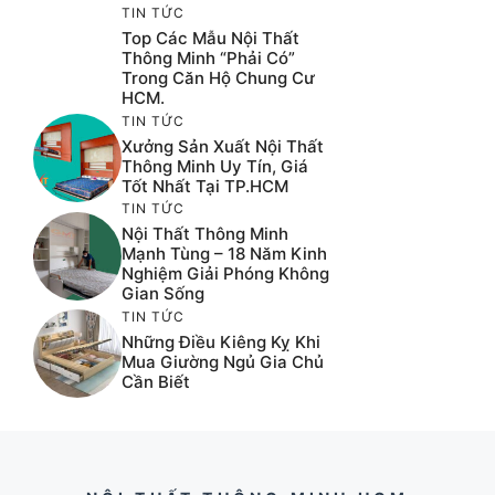
TIN TỨC
Top Các Mẫu Nội Thất
Thông Minh “phải Có”
Trong Căn Hộ Chung Cư
HCM.
TIN TỨC
Xưởng Sản Xuất Nội Thất
Thông Minh Uy Tín, Giá
Tốt Nhất Tại TP.HCM
TIN TỨC
Nội Thất Thông Minh
Mạnh Tùng – 18 Năm Kinh
Nghiệm Giải Phóng Không
Gian Sống
TIN TỨC
Những Điều Kiêng Kỵ Khi
Mua Giường Ngủ Gia Chủ
Cần Biết