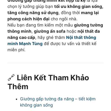
Giường gấp thông minh kết hợp tủ kệ
là lựa
chọn lý tưởng giúp bạn
tối ưu không gian sống,
tăng công năng sử dụng
, đồng thời
mang lại
phong cách hiện đại
cho ngôi nhà.
Nếu bạn đang tìm kiếm một mẫu
giường tường
thông minh
,
giường ẩn sofa
hoặc
nội thất đa
năng cao cấp
, hãy ghé thăm
Nội thất thông
minh Mạnh Tùng
để được tư vấn và thiết kế
miễn phí.
🔗
Liên Kết Tham Khảo
Thêm
Giường gấp tường đa năng – tiết kiệm
không gian sống