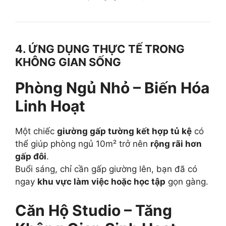
4. ỨNG DỤNG THỰC TẾ TRONG
KHÔNG GIAN SỐNG
Phòng Ngủ Nhỏ – Biến Hóa
Linh Hoạt
Một chiếc
giường gấp tường kết hợp tủ kệ
có
thể giúp phòng ngủ 10m² trở nên
rộng rãi hơn
gấp đôi
.
Buổi sáng, chỉ cần gấp giường lên, bạn đã có
ngay
khu vực làm việc hoặc học tập
gọn gàng.
Căn Hộ Studio – Tăng