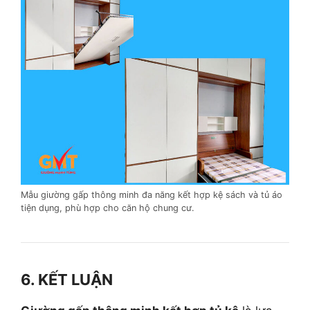
Mẫu giường gấp thông minh đa năng kết hợp kệ sách và tủ áo
tiện dụng, phù hợp cho căn hộ chung cư.
6. KẾT LUẬN