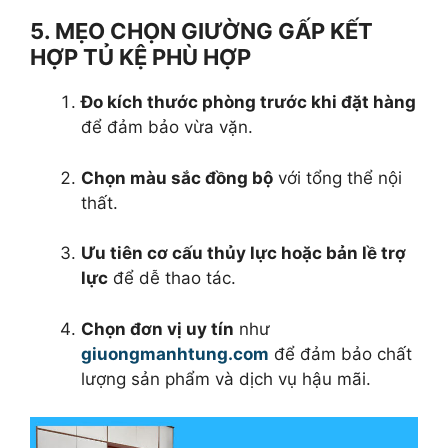
5. MẸO CHỌN GIƯỜNG GẤP KẾT
HỢP TỦ KỆ PHÙ HỢP
Đo kích thước phòng trước khi đặt hàng
để đảm bảo vừa vặn.
Chọn màu sắc đồng bộ
với tổng thể nội
thất.
Ưu tiên cơ cấu thủy lực hoặc bản lề trợ
lực
để dễ thao tác.
Chọn đơn vị uy tín
như
giuongmanhtung.com
để đảm bảo chất
lượng sản phẩm và dịch vụ hậu mãi.