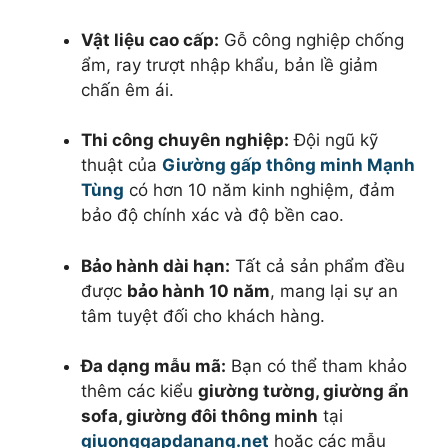
Vật liệu cao cấp:
Gỗ công nghiệp chống
ẩm, ray trượt nhập khẩu, bản lề giảm
chấn êm ái.
Thi công chuyên nghiệp:
Đội ngũ kỹ
thuật của
Giường gấp thông minh Mạnh
Tùng
có hơn 10 năm kinh nghiệm, đảm
bảo độ chính xác và độ bền cao.
Bảo hành dài hạn:
Tất cả sản phẩm đều
được
bảo hành 10 năm
, mang lại sự an
tâm tuyệt đối cho khách hàng.
Đa dạng mẫu mã:
Bạn có thể tham khảo
thêm các kiểu
giường tường, giường ẩn
sofa, giường đôi thông minh
tại
giuonggapdanang.net
hoặc các mẫu