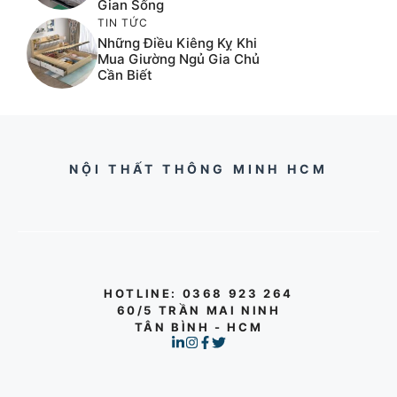
Gian Sống
TIN TỨC
Những Điều Kiêng Kỵ Khi
Mua Giường Ngủ Gia Chủ
Cần Biết
NỘI THẤT THÔNG MINH HCM
HOTLINE
: 0368 923 264
60/5 TRẦN MAI NINH
TÂN BÌNH - HCM