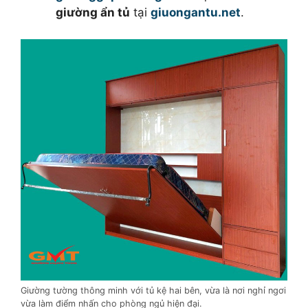
giường ẩn tủ
tại
giuongantu.net
.
Giường tường thông minh với tủ kệ hai bên, vừa là nơi nghỉ ngơi
vừa làm điểm nhấn cho phòng ngủ hiện đại.