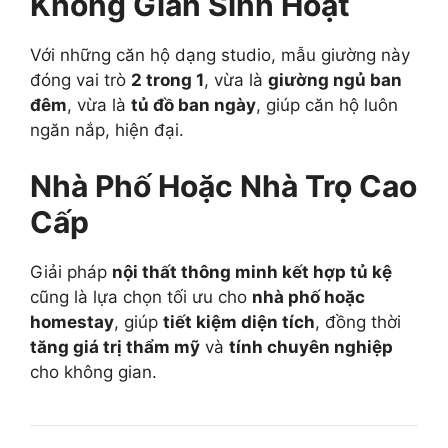
Không Gian Sinh Hoạt
Với những căn hộ dạng studio, mẫu giường này
đóng vai trò
2 trong 1
, vừa là
giường ngủ ban
đêm
, vừa là
tủ đồ ban ngày
, giúp căn hộ luôn
ngăn nắp, hiện đại.
Nhà Phố Hoặc Nhà Trọ Cao
Cấp
Giải pháp
nội thất thông minh kết hợp tủ kệ
cũng là lựa chọn tối ưu cho
nhà phố hoặc
homestay
, giúp
tiết kiệm diện tích
, đồng thời
tăng giá trị thẩm mỹ
và
tính chuyên nghiệp
cho không gian.