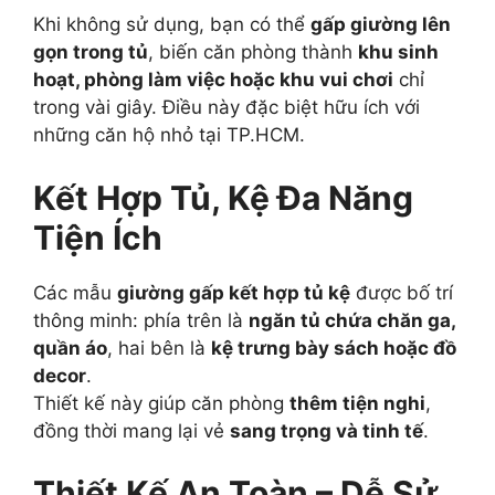
Khi không sử dụng, bạn có thể
gấp giường lên
gọn trong tủ
, biến căn phòng thành
khu sinh
hoạt, phòng làm việc hoặc khu vui chơi
chỉ
trong vài giây. Điều này đặc biệt hữu ích với
những căn hộ nhỏ tại TP.HCM.
Kết Hợp Tủ, Kệ Đa Năng
Tiện Ích
Các mẫu
giường gấp kết hợp tủ kệ
được bố trí
thông minh: phía trên là
ngăn tủ chứa chăn ga,
quần áo
, hai bên là
kệ trưng bày sách hoặc đồ
decor
.
Thiết kế này giúp căn phòng
thêm tiện nghi
,
đồng thời mang lại vẻ
sang trọng và tinh tế
.
Thiết Kế An Toàn – Dễ Sử