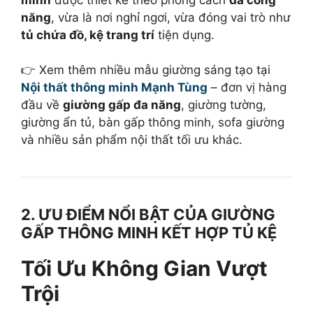
năng
, vừa là nơi nghỉ ngơi, vừa đóng vai trò như
tủ chứa đồ, kệ trang trí
tiện dụng.
👉 Xem thêm nhiều mẫu giường sáng tạo tại
Nội thất thông minh Mạnh Tùng
– đơn vị hàng
đầu về
giường gấp đa năng
, giường tường,
giường ẩn tủ, bàn gấp thông minh, sofa giường
và nhiều sản phẩm nội thất tối ưu khác.
2. ƯU ĐIỂM NỔI BẬT CỦA GIƯỜNG
GẤP THÔNG MINH KẾT HỢP TỦ KỆ
Tối Ưu Không Gian Vượt
Trội