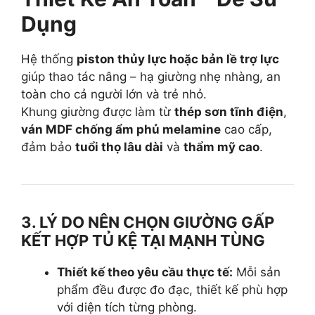
Dụng
Hệ thống
piston thủy lực hoặc bản lề trợ lực
giúp thao tác nâng – hạ giường nhẹ nhàng, an
toàn cho cả người lớn và trẻ nhỏ.
Khung giường được làm từ
thép sơn tĩnh điện
,
ván MDF chống ẩm phủ melamine
cao cấp,
đảm bảo
tuổi thọ lâu dài
và
thẩm mỹ cao
.
3. LÝ DO NÊN CHỌN GIƯỜNG GẤP
KẾT HỢP TỦ KỆ TẠI MẠNH TÙNG
Thiết kế theo yêu cầu thực tế:
Mỗi sản
phẩm đều được đo đạc, thiết kế phù hợp
với diện tích từng phòng.