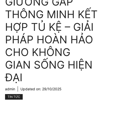
GIƯỜNG GẤP
THÔNG MINH KẾT
HỢP TỦ KỆ – GIẢI
PHÁP HOÀN HẢO
CHO KHÔNG
GIAN SỐNG HIỆN
ĐẠI
admin
Updated on:
29/10/2025
TIN TỨC