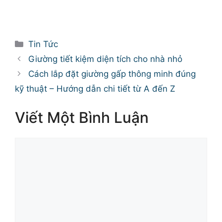
Danh
Tin Tức
mục
Giường tiết kiệm diện tích cho nhà nhỏ
Cách lắp đặt giường gấp thông minh đúng
kỹ thuật – Hướng dẫn chi tiết từ A đến Z
Viết Một Bình Luận
Bình
luận