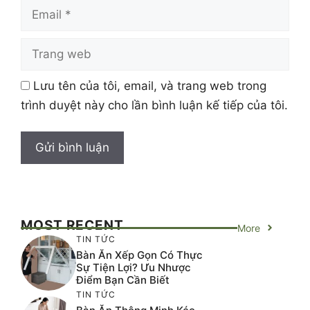
Email
Trang
web
Lưu tên của tôi, email, và trang web trong
trình duyệt này cho lần bình luận kế tiếp của tôi.
MOST RECENT
More
TIN TỨC
Bàn Ăn Xếp Gọn Có Thực
Sự Tiện Lợi? Ưu Nhược
Điểm Bạn Cần Biết
TIN TỨC