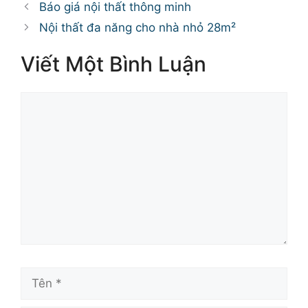
mục
Báo giá nội thất thông minh
Nội thất đa năng cho nhà nhỏ 28m²
Viết Một Bình Luận
Bình
luận
Tên