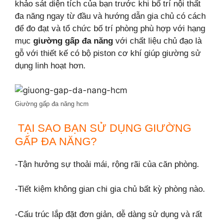
khảo sát diện tích của bạn trước khi bố trí nội thất
đa năng ngay từ đầu và hướng dẫn gia chủ có cách
để đo đạt và tổ chức bố trí phòng
phù hợp với hạng
mục
giường gấp đa năng
với chất liệu chủ đạo là
gỗ với thiết kế có bộ piston cơ khí giúp giường sử
dụng linh hoạt hơn.
Giường gấp đa năng hcm
TẠI SAO BẠN SỬ DỤNG GIƯỜNG
GẤP ĐA NĂNG?
-Tận hưởng sự thoải mái, rộng rãi của căn phòng.
-Tiết kiệm không gian chi gia chủ bất kỳ phòng nào.
-Cấu trúc lắp đặt đơn giản, dễ dàng sử dụng và rất