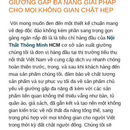
GIƯỜNG GẤP ĐA NĂNG GIẢI PHÁP
CHO MỌI KHÔNG GIAN CHẬT HẸP
Với mong muốn đen đến một thiết kế chuẩn mang
vẻ đẹp độc đáo không kém phần sang trọng gọn
gàng ngăn nắp đó là là tiêu chí hàng đầu của
Nội
Thất Thông Minh
HCM
cơ sở sản xuất giường
chúng tôi là đơn
vị hàng đầu tại thị trường tiêu thụ
nội thất Việt Nam về cung cấp dịch vụ nhanh chóng
hoàn thiện trước, trong, và sau khi khách hàng đến
mua sản phẩm chúng tôi, đảm bảo về chất lượng
sản phẩm và sự phục vụ tối đa
về sản phẩm chủ
yếu về giường gấp đa năng đi kèm với các sản
phẩm liên quan không thể thiếu vắng như bàn, tủ
quần áo, giá sách, đã gắn kết và tạo nên một không
gian kiến trúc về nội thất đa năng tổng thể, sang
trọng
phù hợp với mọi không gian cho người Việt
trong thời kỳ đất chật người đông. Chúng tôi sẽ