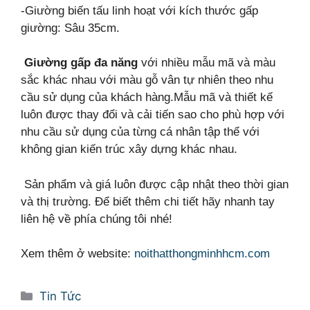
-Giường biến tấu linh hoạt với kích thước gấp
giường: Sâu 35cm.
Giường gấp đa năng
với nhiều mẫu mã và màu
sắc khác nhau với màu gỗ vân tự nhiên theo nhu
cầu sử dụng của khách hàng.Mẫu mã và thiết kế
luôn được thay đổi và cải tiến sao cho phù hợp với
nhu cầu sử dụng của từng
cá nhân tập thể với
không gian kiến trúc xây dựng khác nhau.
Sản phẩm và giá luôn được cập nhật theo thời gian
và thị trường. Để biết thêm chi tiết hãy nhanh tay
liên hệ về phía chúng tôi nhé!
Xem thêm ở website:
noithatthongminhhcm.com
Danh
Tin Tức