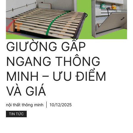
GIƯỜNG GẤP
NGANG THÔNG
MINH – ƯU ĐIỂM
VÀ GIÁ
nội thất thông minh
10/12/2025
TIN TỨC