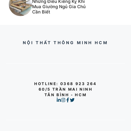
Những Điều Kiêng Kỵ Khi
Mua Giường Ngủ Gia Chủ
Cần Biết
NỘI THẤT THÔNG MINH HCM
HOTLINE
: 0368 923 264
60/5 TRẦN MAI NINH
TÂN BÌNH - HCM