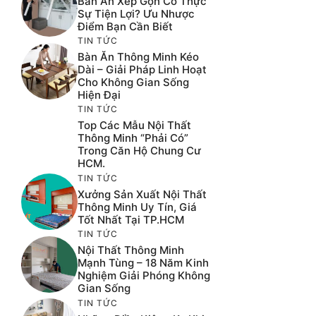
Bàn Ăn Xếp Gọn Có Thực
Sự Tiện Lợi? Ưu Nhược
Điểm Bạn Cần Biết
TIN TỨC
Bàn Ăn Thông Minh Kéo
Dài – Giải Pháp Linh Hoạt
Cho Không Gian Sống
Hiện Đại
TIN TỨC
Top Các Mẫu Nội Thất
Thông Minh “phải Có”
Trong Căn Hộ Chung Cư
HCM.
TIN TỨC
Xưởng Sản Xuất Nội Thất
Thông Minh Uy Tín, Giá
Tốt Nhất Tại TP.HCM
TIN TỨC
Nội Thất Thông Minh
Mạnh Tùng – 18 Năm Kinh
Nghiệm Giải Phóng Không
Gian Sống
TIN TỨC