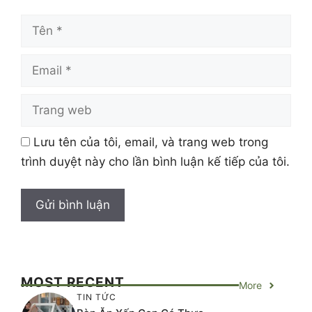
Tên
Email
Trang
web
Lưu tên của tôi, email, và trang web trong
trình duyệt này cho lần bình luận kế tiếp của tôi.
MOST RECENT
More
TIN TỨC