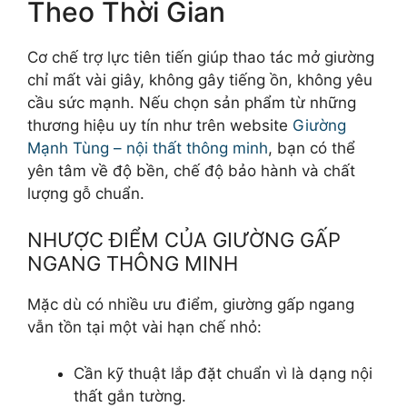
Theo Thời Gian
Cơ chế trợ lực tiên tiến giúp thao tác mở giường
chỉ mất vài giây, không gây tiếng ồn, không yêu
cầu sức mạnh. Nếu chọn sản phẩm từ những
thương hiệu uy tín như trên website
Giường
Mạnh Tùng – nội thất thông minh
, bạn có thể
yên tâm về độ bền, chế độ bảo hành và chất
lượng gỗ chuẩn.
NHƯỢC ĐIỂM CỦA GIƯỜNG GẤP
NGANG THÔNG MINH
Mặc dù có nhiều ưu điểm, giường gấp ngang
vẫn tồn tại một vài hạn chế nhỏ:
Cần kỹ thuật lắp đặt chuẩn vì là dạng nội
thất gắn tường.