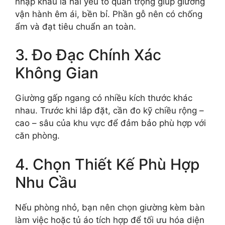
nhập khẩu là hai yếu tố quan trọng giúp giường
vận hành êm ái, bền bỉ. Phần gỗ nên có chống
ẩm và đạt tiêu chuẩn an toàn.
3. Đo Đạc Chính Xác
Không Gian
Giường gấp ngang có nhiều kích thước khác
nhau. Trước khi lắp đặt, cần đo kỹ chiều rộng –
cao – sâu của khu vực để đảm bảo phù hợp với
căn phòng.
4. Chọn Thiết Kế Phù Hợp
Nhu Cầu
Nếu phòng nhỏ, bạn nên chọn giường kèm bàn
làm việc hoặc tủ áo tích hợp để tối ưu hóa diện