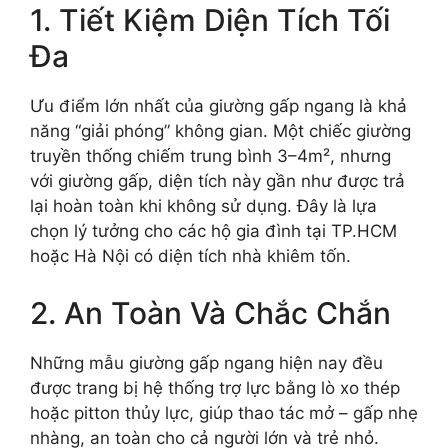
1. Tiết Kiệm Diện Tích Tối
Đa
Ưu điểm lớn nhất của giường gấp ngang là khả
năng “giải phóng” không gian. Một chiếc giường
truyền thống chiếm trung bình 3–4m², nhưng
với giường gấp, diện tích này gần như được trả
lại hoàn toàn khi không sử dụng. Đây là lựa
chọn lý tưởng cho các hộ gia đình tại TP.HCM
hoặc Hà Nội có diện tích nhà khiêm tốn.
2. An Toàn Và Chắc Chắn
Những mẫu giường gấp ngang hiện nay đều
được trang bị hệ thống trợ lực bằng lò xo thép
hoặc pitton thủy lực, giúp thao tác mở – gấp nhẹ
nhàng, an toàn cho cả người lớn và trẻ nhỏ.