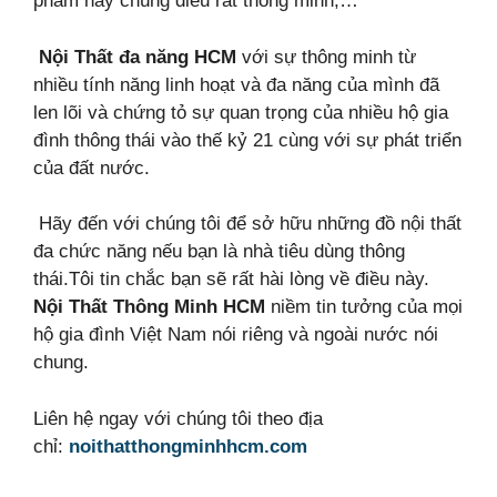
phẩm này chúng điều rất thông minh,…
Nội Thất đa năng HCM
với sự thông minh từ
nhiều tính năng linh hoạt và đa năng của mình đã
len lõi và chứng tỏ sự quan trọng của nhiều hộ gia
đình thông thái
vào thế kỷ 21 cùng với sự phát triển
của đất nước.
Hãy đến với chúng tôi để sở hữu những đồ nội thất
đa chức năng nếu bạn là nhà tiêu dùng thông
thái.Tôi tin chắc bạn sẽ rất hài lòng về điều này.
Nội Thất
Thông Minh HCM
niềm tin tưởng của mọi
hộ gia đình Việt Nam nói riêng và ngoài nước nói
chung.
Liên hệ ngay với chúng tôi theo địa
chỉ:
noithatthongminhhcm.com