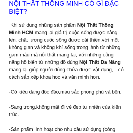
NỘI THẤT THÔNG MINH CÓ GÌ ĐẶC
BIỆT?
Khi sử dụng những sản phẩm
Nội Thất Thông
Minh HCM
mang lại giá trị cuộc sống được nâng
lên, chất lượng cuộc sống được cải thiện,với một
không gian và không
khí sống trong lành từ những
gam màu mà nội thất mang lại, với những công
năng hồ biến từ những đồ dùng
Nội Thất Đa Năng
mang lại giúp người dùng chứa được
vật dụng,…có
cách sắp xếp khoa học và văn minh hơn.
-Có kiểu dáng độc đáo,màu sắc phong phú và bền.
-Sang trọng,không mất đi vẻ đẹp tự nhiên của kiến
trúc.
-Sản phẩm linh hoạt cho nhu cầu sử dụng (công