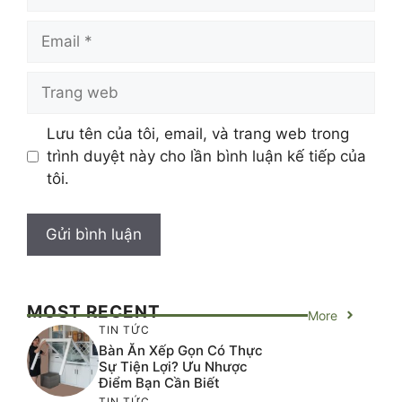
Email
Trang
web
Lưu tên của tôi, email, và trang web trong
trình duyệt này cho lần bình luận kế tiếp của
tôi.
MOST RECENT
More
TIN TỨC
Bàn Ăn Xếp Gọn Có Thực
Sự Tiện Lợi? Ưu Nhược
Điểm Bạn Cần Biết
TIN TỨC