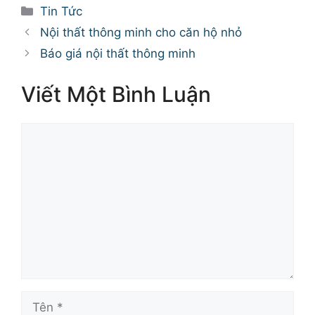
Danh
Tin Tức
mục
Nội thất thông minh cho căn hộ nhỏ
Báo giá nội thất thông minh
Viết Một Bình Luận
Bình
luận
Tên