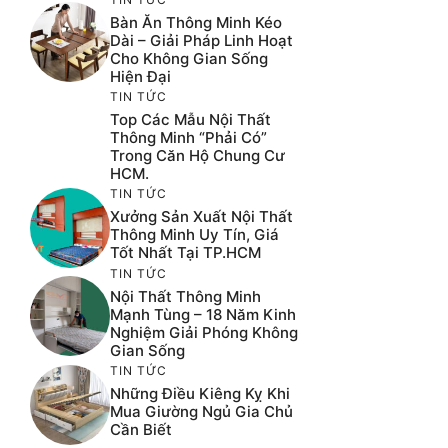
Bàn Ăn Thông Minh Kéo
Dài – Giải Pháp Linh Hoạt
Cho Không Gian Sống
Hiện Đại
TIN TỨC
Top Các Mẫu Nội Thất
Thông Minh “phải Có”
Trong Căn Hộ Chung Cư
HCM.
TIN TỨC
Xưởng Sản Xuất Nội Thất
Thông Minh Uy Tín, Giá
Tốt Nhất Tại TP.HCM
TIN TỨC
Nội Thất Thông Minh
Mạnh Tùng – 18 Năm Kinh
Nghiệm Giải Phóng Không
Gian Sống
TIN TỨC
Những Điều Kiêng Kỵ Khi
Mua Giường Ngủ Gia Chủ
Cần Biết