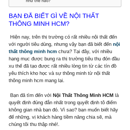
như thế nào?
BẠN ĐÃ BIẾT GÌ VỀ NỘI THẤT
THÔNG MINH HCM?
Hiện nay, trên thị trường có rất nhiều nội thất đến
với người tiêu dùng, nhưng vậy bạn đã biết đến
nội
thất thông minh hcm
chưa? Tại đây, với nhiều
hạng mục được
bung ra thị trường tiêu thụ đón đầu
xu thế đã tạo được rất nhiều lòng tin từ các tín đồ
yêu thích kho học và sự thông minh từ nội thất
thông minh hcm mang lại.
Bạn đã tìm đến với
Nội Thất Thông Minh HCM
là
quyết định đúng đắn nhất trong quyết định tô điểm
không gian nhà bạn đó. Vì sao? bạn muốn biết hãy
để những,
vị khách hàng tiềm năng chia sẽ, mà
chúng tôi thu thập nhé!.